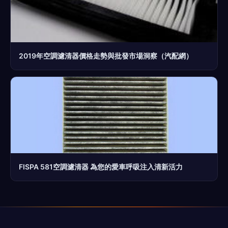
2019年空調濾清器價格走勢與批發市場洞察（汽配網）
FISPA 581空調濾清器 為您的愛車呼吸注入清新活力