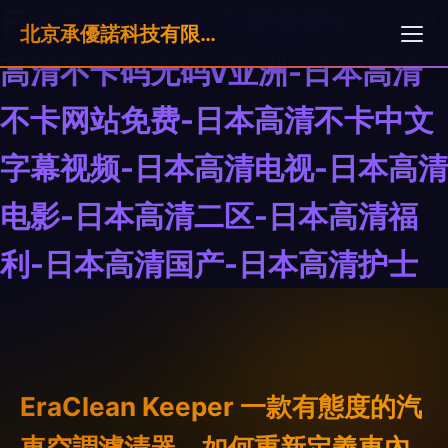
日本高清WWW色视频网站-日本
北京承優諾科技有限公司
高清不卡码无码v亚洲-日本高清
不卡网站免费-日本高清不卡中文
字幕视频-日本高清电视-日本高清
电影-日本高清二区-日本高清福
利-日本高清国产-日本高清护士
EraClean Keeper 一款有態度的汽
車空調濾清器，如何重新定義車內