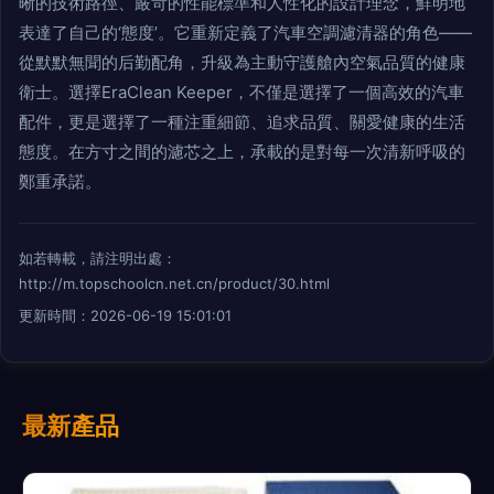
晰的技術路徑、嚴苛的性能標準和人性化的設計理念，鮮明地
表達了自己的‘態度’。它重新定義了汽車空調濾清器的角色——
從默默無聞的后勤配角，升級為主動守護艙內空氣品質的健康
衛士。選擇EraClean Keeper，不僅是選擇了一個高效的汽車
配件，更是選擇了一種注重細節、追求品質、關愛健康的生活
態度。在方寸之間的濾芯之上，承載的是對每一次清新呼吸的
鄭重承諾。
如若轉載，請注明出處：
http://m.topschoolcn.net.cn/product/30.html
更新時間：2026-06-19 15:01:01
最新產品