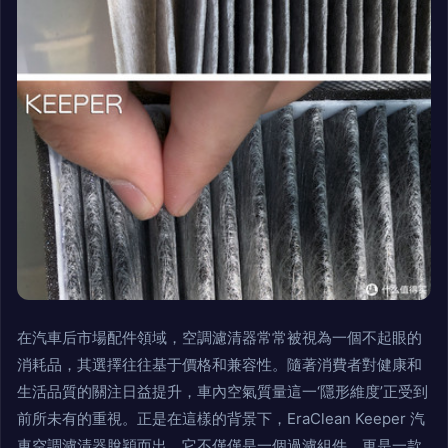
在汽車后市場配件領域，空調濾清器常常被視為一個不起眼的
消耗品，其選擇往往基于價格和兼容性。隨著消費者對健康和
生活品質的關注日益提升，車內空氣質量這一‘隱形維度’正受到
前所未有的重視。正是在這樣的背景下，EraClean Keeper 汽
車空調濾清器脫穎而出，它不僅僅是一個過濾組件，更是一款